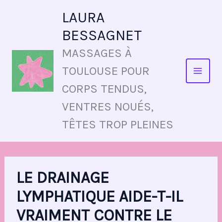
ALLER
LAURA
AU
BESSAGNET
CONTENU
MASSAGES À
TOULOUSE POUR
CORPS TENDUS,
VENTRES NOUÉS,
TÊTES TROP PLEINES
LE DRAINAGE
LYMPHATIQUE AIDE-T-IL
VRAIMENT CONTRE LE