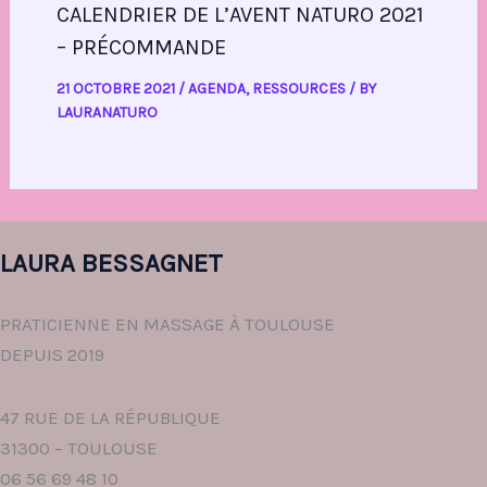
CALENDRIER DE L’AVENT NATURO 2021
– PRÉCOMMANDE
21 OCTOBRE 2021
/
AGENDA
,
RESSOURCES
/ BY
LAURANATURO
LAURA BESSAGNET
PRATICIENNE EN MASSAGE À TOULOUSE
DEPUIS 2019
47 RUE DE LA RÉPUBLIQUE
31300 – TOULOUSE
06 56 69 48 10