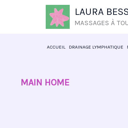
ALLER
LAURA BES
AU
CONTENU
MASSAGES À TOU
ACCUEIL
DRAINAGE LYMPHATIQUE
MAIN HOME