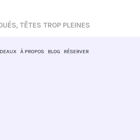
UÉS, TÊTES TROP PLEINES
ADEAUX
À PROPOS
BLOG
RÉSERVER